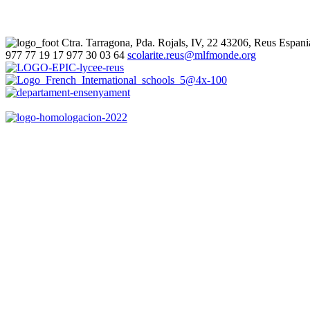
Ctra. Tarragona, Pda. Rojals, IV, 22
43206, Reus
Espani
977 77 19 17
977 30 03 64
scolarite.reus@mlfmonde.org