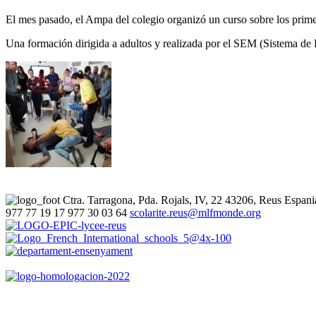
El mes pasado, el Ampa del colegio organizó un curso sobre los prime
Una formación dirigida a adultos y realizada por el SEM (Sistema d
Ctra. Tarragona, Pda. Rojals, IV, 22
43206, Reus
Espani
977 77 19 17
977 30 03 64
scolarite.reus@mlfmonde.org