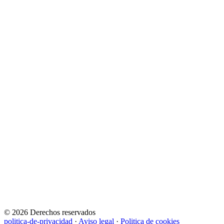
© 2026 Derechos reservados
politica-de-privacidad
·
Aviso legal
·
Politica de cookies