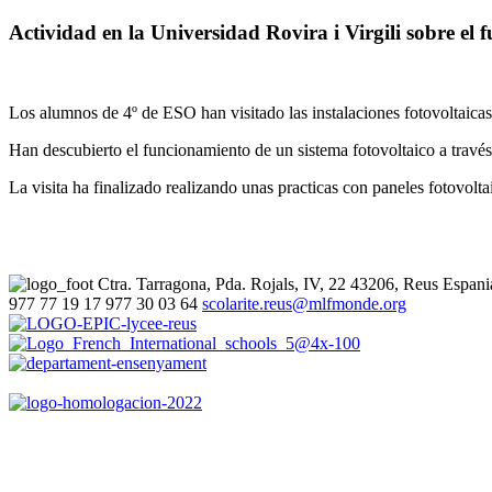
Actividad en la Universidad Rovira i Virgili sobre el 
Los alumnos de 4º de ESO han visitado las instalaciones fotovoltaica
Han descubierto el funcionamiento de un sistema fotovoltaico a través
La visita ha finalizado realizando unas practicas con paneles fotovoltai
Ctra. Tarragona, Pda. Rojals, IV, 22
43206, Reus
Espani
977 77 19 17
977 30 03 64
scolarite.reus@mlfmonde.org