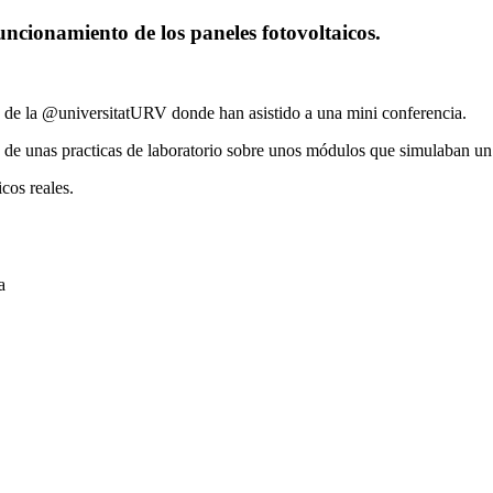
funcionamiento de los paneles fotovoltaicos.
s de la @universitatURV donde han asistido a una mini conferencia.
 de unas practicas de laboratorio sobre unos módulos que simulaban un 
cos reales.
a