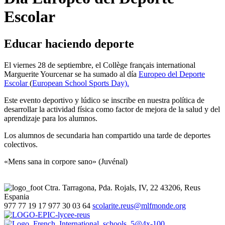
Escolar
Educar haciendo deporte
El viernes 28 de septiembre, el Collège français international
Marguerite Yourcenar se ha sumado al día
Europeo del Deporte
Escolar
(
European School Sports Day).
Este evento deportivo y lúdico se inscribe en nuestra política de
desarrollar la actividad física como factor de mejora de la salud y del
aprendizaje para los alumnos.
Los alumnos de secundaria han compartido una tarde de deportes
colectivos.
«Mens sana in corpore sano» (Juvénal)
Ctra. Tarragona, Pda. Rojals, IV, 22
43206, Reus
Espania
977 77 19 17
977 30 03 64
scolarite.reus@mlfmonde.org