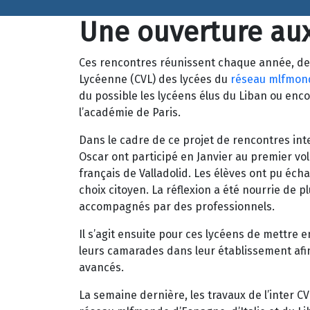
Une ouverture aux
Ces rencontres réunissent chaque année, depu
Lycéenne (CVL) des lycées du
réseau mlfmon
du possible les lycéens élus du Liban ou enc
l’académie de Paris.
Dans le cadre de ce projet de rencontres int
Oscar ont participé en Janvier au premier vol
français de Valladolid. Les élèves ont pu éch
choix citoyen. La réflexion a été nourrie de pl
accompagnés par des professionnels.
Il s’agit ensuite pour ces lycéens de mettre 
leurs camarades dans leur établissement afin 
avancés.
La semaine dernière, les travaux de l’inter C