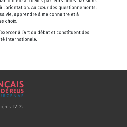
an ont été accueillis par leurs hôtes parisiens
à l’orientation. Au cœur des questionnements:
à sa vie, apprendre à me connaitre et à
es choix.
exercer à l’art du débat et constituent des
té internationale.
ojals, IV, 22