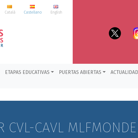
Català
Castellano
English
ETAPAS EDUCATIVAS
PUERTAS ABIERTAS
ACTUALIDA
R CVL-CAVL MLFMONDE