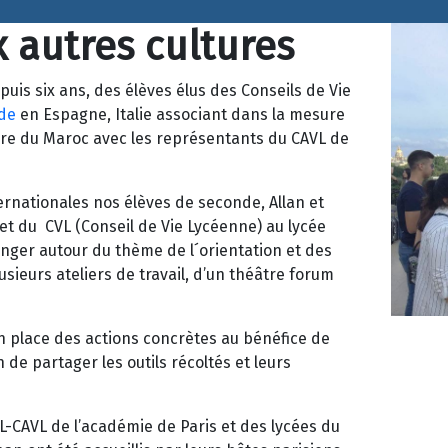
 autres cultures
is six ans, des élèves élus des Conseils de Vie
de
en Espagne, Italie associant dans la mesure
ore du Maroc avec les représentants du CAVL de
ernationales nos élèves de seconde, Allan et
et du CVL (Conseil de Vie Lycéenne) au lycée
anger autour du thème de l´orientation et des
usieurs ateliers de travail, d’un théâtre forum
en place des actions concrètes au bénéfice de
de partager les outils récoltés et leurs
VL-CAVL de l’académie de Paris et des lycées du