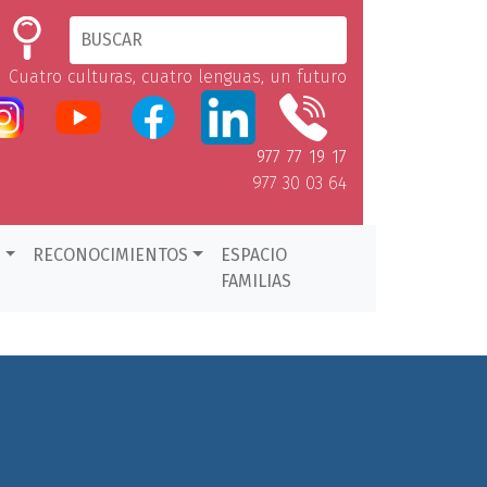
Cuatro culturas, cuatro lenguas, un futuro
977 77 19 17
977 30 03 64
D
RECONOCIMIENTOS
ESPACIO
FAMILIAS