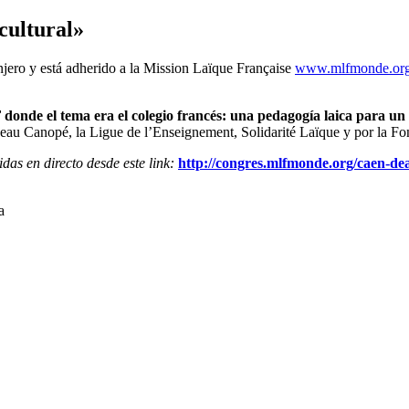
cultural»
anjero y está adherido a la Mission Laïque Française
www.mlfmonde.or
donde el tema era el colegio francés: una pedagogía laica para un
réseau Canopé, la Ligue de l’Enseignement, Solidarité Laïque y por la 
das en directo desde este link:
http://congres.mlfmonde.org/caen-de
a