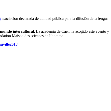
g
asociación declarada de utilidad pública para la difusión de la lengua
 mundo intercultural.
La academia de Caen ha acogido este evento y
Fondation Maison des sciences de l’homme.
auville2018