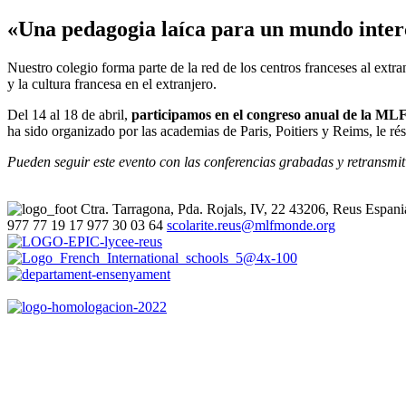
«Una pedagogia laíca para un mundo inter
Nuestro colegio forma parte de la red de los centros franceses al extr
y la cultura francesa en el extranjero.
Del 14 al 18 de abril,
participamos en el congreso anual de la MLF 
ha sido organizado por las academias de Paris, Poitiers y Reims, le 
Pueden seguir este evento con las conferencias grabadas y retransmiti
Ctra. Tarragona, Pda. Rojals, IV, 22
43206, Reus
Espani
977 77 19 17
977 30 03 64
scolarite.reus@mlfmonde.org