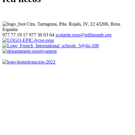
Ctra. Tarragona, Pda. Rojals, IV, 22
43206, Reus
Espania
977 77 19 17
977 30 03 64
scolarite.reus@mlfmonde.org