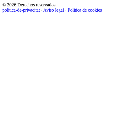
© 2026 Derechos reservados
politica-de-privacitat
·
Aviso legal
·
Politica de cookies