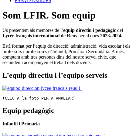
ESPAI FAMÍLIES
Som LFIR. Som equip
Us presentem als membres de l’
equip directiu i pedagògic
del
Lycée français international de Reus
per al
curs 2023-2024.
Està format per l’equip de direcció, administració, vida escolar i els
professors i professores d’Infantil, Primària i Secundària. A més,
comptem amb tres persones dins del nostre servei cívic, que
secunden i acompanyen el treball dels docents.
L’equip directiu i l’equipo serveis
(CLIC A la foto PER A AMPLIAR)
Equip pedagògic
Infantil i Primària