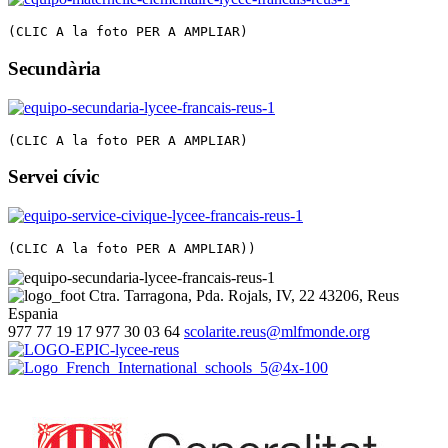
(CLIC A la foto PER A AMPLIAR)
Secundària
(CLIC A la foto PER A AMPLIAR)
Servei cívic
(CLIC A la foto PER A AMPLIAR))
Ctra. Tarragona, Pda. Rojals, IV, 22
43206, Reus
Espania
977 77 19 17
977 30 03 64
scolarite.reus@mlfmonde.org