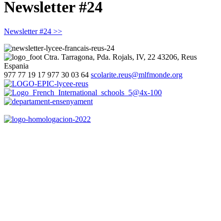
Newsletter #24
Newsletter #24 >>
Ctra. Tarragona, Pda. Rojals, IV, 22
43206, Reus
Espania
977 77 19 17
977 30 03 64
scolarite.reus@mlfmonde.org