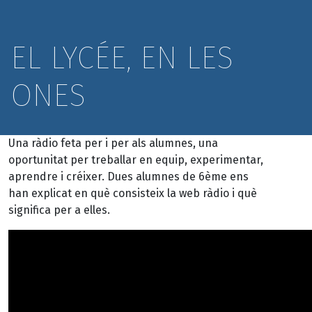
EL LYCÉE, EN LES
ONES
Una ràdio feta per i per als alumnes, una
oportunitat per treballar en equip, experimentar,
aprendre i créixer. Dues alumnes de 6ème ens
han explicat en què consisteix la web ràdio i què
significa per a elles.