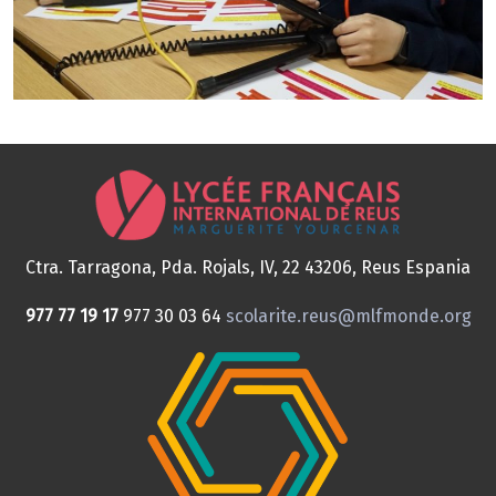
Ctra. Tarragona, Pda. Rojals, IV, 22
43206, Reus
Espania
977 77 19 17
977 30 03 64
scolarite.reus@mlfmonde.org