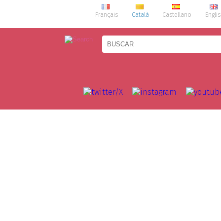
Français
Català
Castellano
Engli