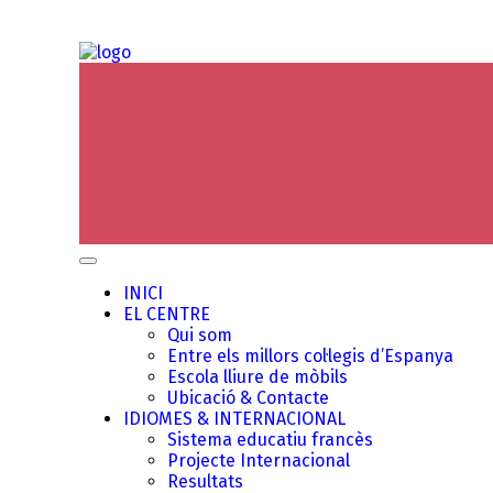
INICI
EL CENTRE
Qui som
Entre els millors col·legis d’Espanya
Escola lliure de mòbils
Ubicació & Contacte
IDIOMES & INTERNACIONAL
Sistema educatiu francès
Projecte Internacional
Resultats