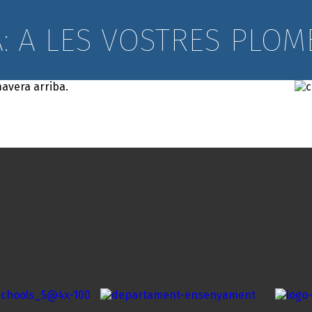
 A LES VOSTRES PLOM
mavera
arriba.