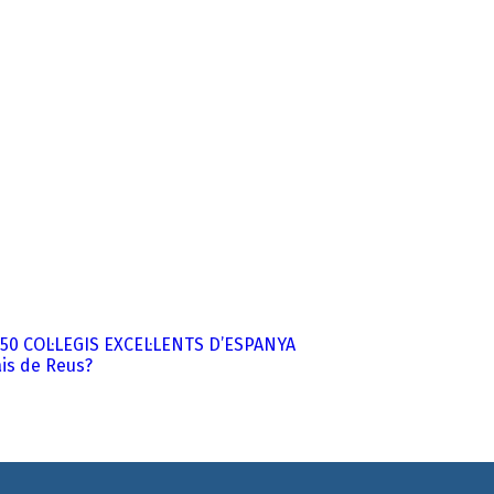
50 COL·LEGIS EXCEL·LENTS D’ESPANYA
ais de Reus?