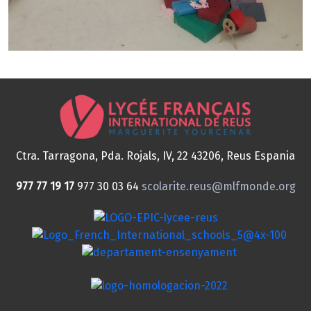
Ctra. Tarragona, Pda. Rojals, IV, 22
43206, Reus
Espania
977 77 19 17
977 30 03 64
scolarite.reus@mlfmonde.org