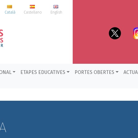
Català
Castellano
English
IONAL
ETAPES EDUCATIVES
PORTES OBERTES
ACTUA
A