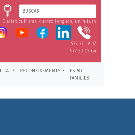
Cuatro culturas, cuatro lenguas, un futuro
977 77 19 17
977 30 03 64
LITAT
RECONEIXEMENTS
ESPAI
FAMÍLIES