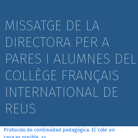
MISSATGE DE LA
DIRECTORA PER A
PARES I ALUMNES DEL
COLLÈGE FRANÇAIS
INTERNATIONAL DE
REUS
Protocolo de continuidad pedagógica. El ‘cole’ en
casa es posible. >>