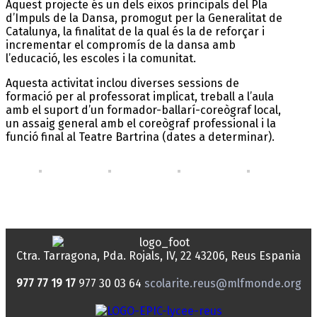
Aquest projecte és un dels eixos principals del Pla
d’Impuls de la Dansa, promogut per la Generalitat de
Catalunya, la finalitat de la qual és la de reforçar i
incrementar el compromís de la dansa amb
l’educació, les escoles i la comunitat.
Aquesta activitat inclou diverses sessions de
formació per al professorat implicat, treball a l’aula
amb el suport d’un formador-ballarí-coreògraf local,
un assaig general amb el coreògraf professional i la
funció final al Teatre Bartrina (dates a determinar).
Ctra. Tarragona, Pda. Rojals, IV, 22
43206, Reus
Espania
977 77 19 17
977 30 03 64
scolarite.reus@mlfmonde.org