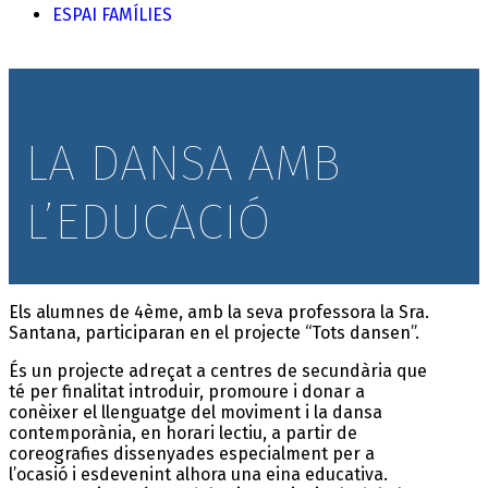
ESPAI FAMÍLIES
LA DANSA AMB
L’EDUCACIÓ
Els alumnes de 4ème, amb la seva professora la Sra.
Santana, participaran en el projecte “Tots dansen”.
És un projecte adreçat a centres de secundària que
té per finalitat introduir, promoure i donar a
conèixer el llenguatge del moviment i la dansa
contemporània, en horari lectiu, a partir de
coreografies dissenyades especialment per a
l’ocasió i esdevenint alhora una eina educativa.