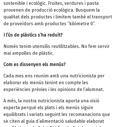
sostenible i ecològic. Fruites, verdures i pasta
provenen de producció ecològica. Busquem la
qualitat dels productes i limitem també el transport
de proveïdors amb productes “kilòmetre 0”.
I l’ús de plàstics s’ha reduït?
Només tenim utensilis reutilitzables. No fem servir
mai ampolles de plàstic.
Com es dissenyen els menús?
Cada mes ens reunim amb una nutricionista per
elaborar els menús tenint en compte les
experiències prèvies i les opinions de l’alumnat.
A més, la nostra nutricionista aporta una visió
experta perquè els plats i els menús siguin
equilibrats i variats seguint les recomanacions que
se citen al guia d’alimentació saludable elaborat