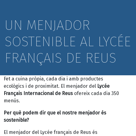
UN MENJADOR
SOSTENIBLE AL LYCÉE
FRANÇAIS DE REUS
Fet a cuina pròpia, cada dia i amb productes
ecològics i de proximitat. El menjador del
Lycée
Français Internacional de Reus
ofereix cada dia 350
menús.
Per què podem dir que el nostre menjador és
sostenible?
El menjador del Lycée français de Reus és