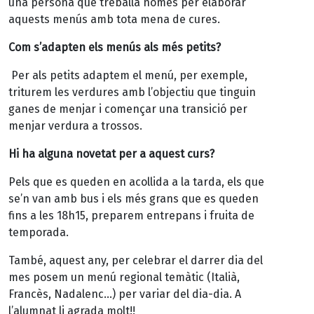
una persona que treballa només per elaborar
aquests menús amb tota mena de cures.
Com s’adapten els menús als més petits?
Per als petits adaptem el menú, per exemple,
triturem les verdures amb l’objectiu que tinguin
ganes de menjar i començar una transició per
menjar verdura a trossos.
Hi ha alguna novetat per a aquest curs?
Pels que es queden en acollida a la tarda, els que
se’n van amb bus i els més grans que es queden
fins a les 18h15, preparem entrepans i fruita de
temporada.
També, aquest any, per celebrar el darrer dia del
mes posem un menú regional temàtic (Italià,
Francès, Nadalenc…) per variar del dia-dia. A
l’alumnat li agrada molt!!