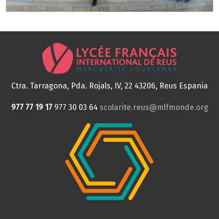
Ctra. Tarragona, Pda. Rojals, IV, 22
43206, Reus
Espania
977 77 19 17
977 30 03 64
scolarite.reus@mlfmonde.org