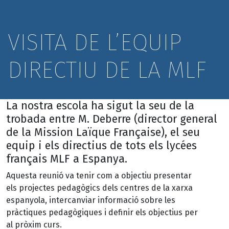
VISITA DE L’EQUIP
DIRECTIU DE LA MLF
La nostra escola ha sigut la seu de la
trobada entre M. Deberre (director general
de la Mission Laïque Française), el seu
equip i els directius de tots els lycées
français MLF a Espanya.
Aquesta reunió va tenir com a objectiu presentar
els projectes pedagògics dels centres de la xarxa
espanyola, intercanviar informació sobre les
pràctiques pedagògiques i definir els objectius per
al pròxim curs.