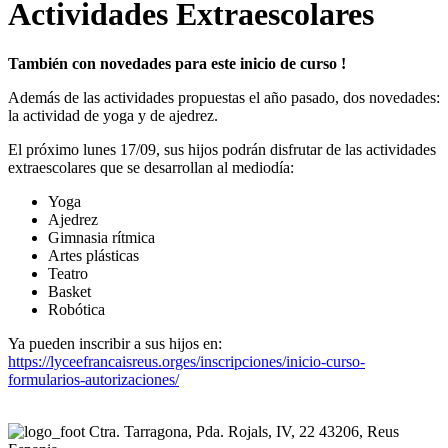
Actividades Extraescolares
También con novedades para este inicio de curso !
Además de las actividades propuestas el año pasado, dos novedades:
la actividad de yoga y de ajedrez.
El próximo lunes 17/09, sus hijos podrán disfrutar de las actividades
extraescolares que se desarrollan al mediodía:
Yoga
Ajedrez
Gimnasia rítmica
Artes plásticas
Teatro
Basket
Robótica
Ya pueden inscribir a sus hijos en:
https://lyceefrancaisreus.orges/inscripciones/inicio-curso-
formularios-autorizaciones/
Ctra. Tarragona, Pda. Rojals, IV, 22
43206, Reus