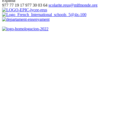
Espania
977 77 19 17
977 30 03 64
scolarite.reus@mlfmonde.org