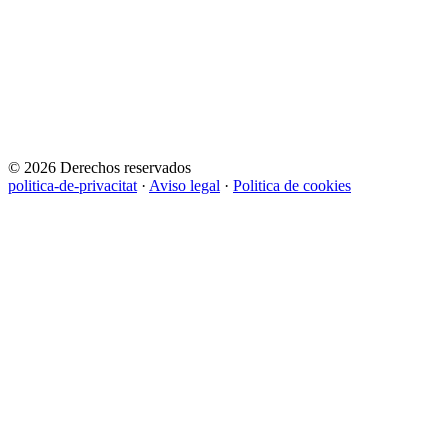
© 2026 Derechos reservados
politica-de-privacitat
·
Aviso legal
·
Politica de cookies