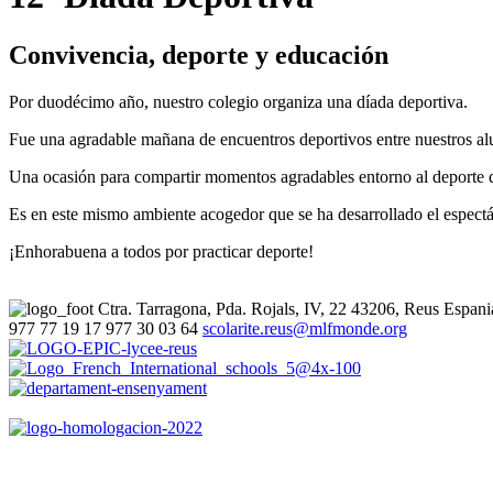
Convivencia, deporte y educación
Por duodécimo año, nuestro colegio organiza una díada deportiva.
Fue una agradable mañana de encuentros deportivos entre nuestros alu
Una ocasión para compartir momentos agradables entorno al deporte qu
Es en este mismo ambiente acogedor que se ha desarrollado el espectá
¡Enhorabuena a todos por practicar deporte!
Ctra. Tarragona, Pda. Rojals, IV, 22
43206, Reus
Espani
977 77 19 17
977 30 03 64
scolarite.reus@mlfmonde.org