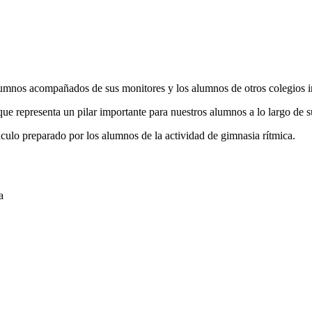
mnos acompañados de sus monitores y los alumnos de otros colegios inv
e representa un pilar importante para nuestros alumnos a lo largo de s
culo preparado por los alumnos de la actividad de gimnasia rítmica.
a