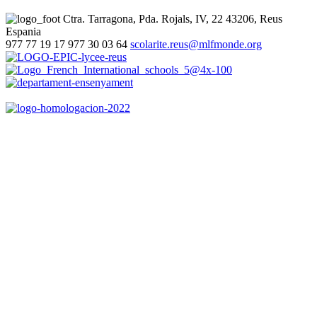
Ctra. Tarragona, Pda. Rojals, IV, 22
43206, Reus
Espania
977 77 19 17
977 30 03 64
scolarite.reus@mlfmonde.org