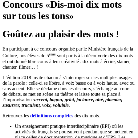
Concours «Dis-moi dix mots
sur tous les tons»
Goûtez au plaisir des mots !
En participant à ce concours organisé par le Ministère français de la
ème
Culture, nos élèves de 5
sont partis à la découverte des dix mots
et ont donné libre cours à leur créativité : dix mots à écrire, slamer,
chanter, filmer… !
L’édition 2018 invite chacun à s’interroger sur les multiples usages
de la parole : celle-ci se libère, à voix basse ou à voix haute, avec ou
sans accent. Elle se déclame dans les discours, s’échange au cours
de débats, se met en scène au théâtre et laisse toute sa place à
l’improvisation :
accent, bagou, griot, jactance, ohé, placoter,
susurrer, truculent, voix, volubile.
Retrouvez les
définitions complètes
des dix mots.
Un enseignement pratique interdisciplinaire (EPI) où les
activités de français se poursuivent pendant que se mettent en
place celles de documentation, de musique et d’EPS. Les