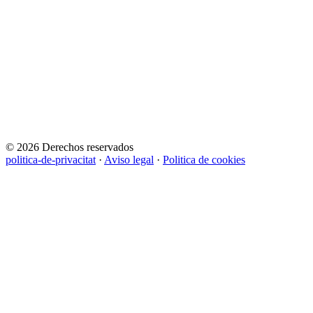
© 2026 Derechos reservados
politica-de-privacitat
·
Aviso legal
·
Politica de cookies