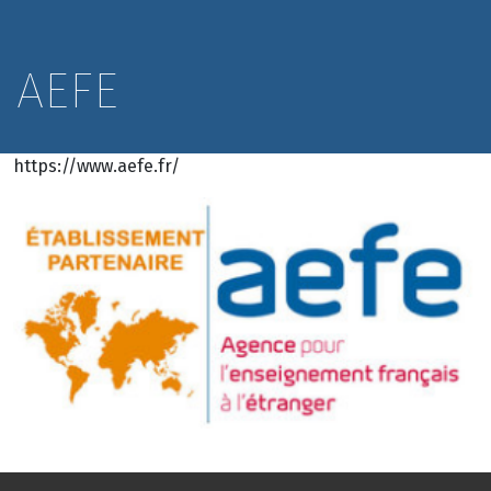
AEFE
https://www.aefe.fr/