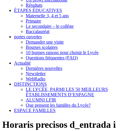
Résultats
ÉTAPES ÉDUCATIVES
Maternelle 3, 4 et 5 ans
Primaire
Le secondaire – le collège
Baccalauréat
portes ouvertes
Demander une visite
Bourses scolaires
10 bonnes raisons pour choisir le Lycée
Questions fréquentes (FAQ)
Actualité
Dernières nouvelles
Newsletter
WebRadio
DISTINCTIONS
LE LYCÉE, PARMI LES 50 MEILLEURS
ÉTABLISSEMENTS D’ESPAGNE
ALUMNI LFIR
Que pensent les familles du Lycée?
ESPACE FAMILLES
Horaris precisos d_entrada i