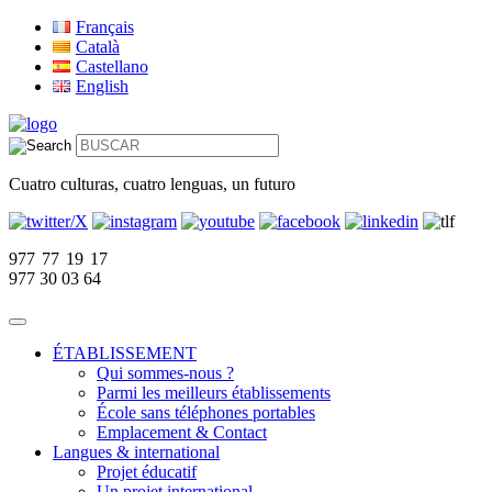
Français
Català
Castellano
English
Cuatro culturas, cuatro lenguas, un futuro
977 77 19 17
977 30 03 64
ÉTABLISSEMENT
Qui sommes-nous ?
Parmi les meilleurs établissements
École sans téléphones portables
Emplacement & Contact
Langues & international
Projet éducatif
Un projet international