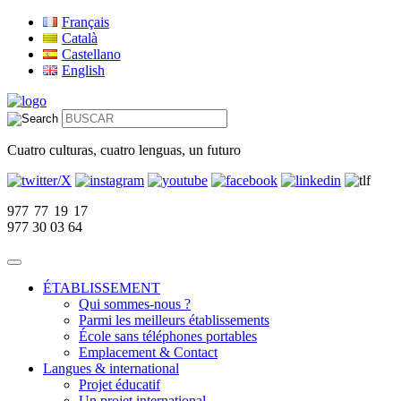
Français
Català
Castellano
English
Cuatro culturas, cuatro lenguas, un futuro
977 77 19 17
977 30 03 64
ÉTABLISSEMENT
Qui sommes-nous ?
Parmi les meilleurs établissements
École sans téléphones portables
Emplacement & Contact
Langues & international
Projet éducatif
Un projet international