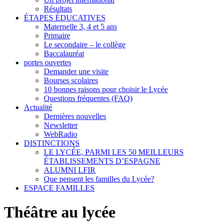
Résultats
ÉTAPES ÉDUCATIVES
Maternelle 3, 4 et 5 ans
Primaire
Le secondaire – le collège
Baccalauréat
portes ouvertes
Demander une visite
Bourses scolaires
10 bonnes raisons pour choisir le Lycée
Questions fréquentes (FAQ)
Actualité
Dernières nouvelles
Newsletter
WebRadio
DISTINCTIONS
LE LYCÉE, PARMI LES 50 MEILLEURS
ÉTABLISSEMENTS D’ESPAGNE
ALUMNI LFIR
Que pensent les familles du Lycée?
ESPACE FAMILLES
Théâtre au lycée