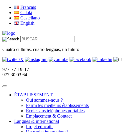
Français
Català
Castellano
English
Cuatro culturas, cuatro lenguas, un futuro
977 77 19 17
977 30 03 64
ÉTABLISSEMENT
Qui sommes-nous ?
Parmi les meilleurs établissements
École sans téléphones portables
Emplacement & Contact
Langues & international
Projet éducatif
Un projet international