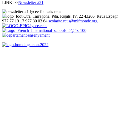
LINK >>
Newsletter #21
Ctra. Tarragona, Pda. Rojals, IV, 22
43206, Reus
Espag
977 77 19 17
977 30 03 64
scolarite.reus@mlfmonde.org