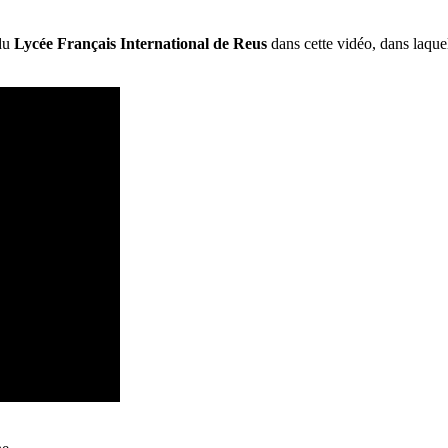
 du
Lycée Français International de Reus
dans cette vidéo, dans laquel