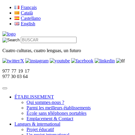
Français
Català
Castellano
English
Cuatro culturas, cuatro lenguas, un futuro
977 77 19 17
977 30 03 64
ÉTABLISSEMENT
Qui sommes-nous ?
Parmi les meilleurs établissements
École sans téléphones portables
Emplacement & Contact
Langues & international
Projet éducatif
Un projet international