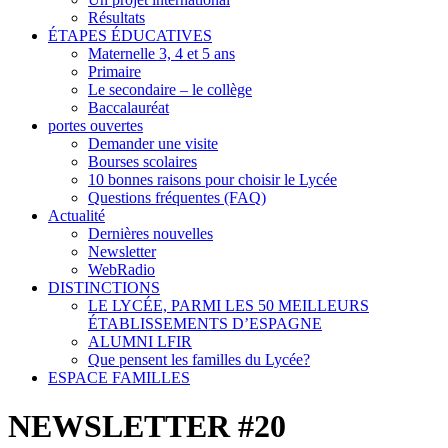
Résultats
ÉTAPES ÉDUCATIVES
Maternelle 3, 4 et 5 ans
Primaire
Le secondaire – le collège
Baccalauréat
portes ouvertes
Demander une visite
Bourses scolaires
10 bonnes raisons pour choisir le Lycée
Questions fréquentes (FAQ)
Actualité
Dernières nouvelles
Newsletter
WebRadio
DISTINCTIONS
LE LYCÉE, PARMI LES 50 MEILLEURS
ÉTABLISSEMENTS D’ESPAGNE
ALUMNI LFIR
Que pensent les familles du Lycée?
ESPACE FAMILLES
NEWSLETTER #20