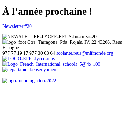
À l’année prochaine !
Newsletter #20
Ctra. Tarragona, Pda. Rojals, IV, 22
43206, Reus
Espagne
977 77 19 17
977 30 03 64
scolarite.reus@mlfmonde.org