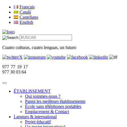
Français
Català
Castellano
English
Cuatro culturas, cuatro lenguas, un futuro
977 77 19 17
977 30 03 64
ÉTABLISSEMENT
Qui sommes-nous ?
Parmi les meilleurs établissements
École sans téléphones portables
Emplacement & Contact
Langues & international
Projet éducatif
Un projet international