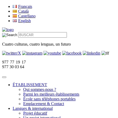
Français
Català
Castellano
English
Cuatro culturas, cuatro lenguas, un futuro
977 77 19 17
977 30 03 64
ÉTABLISSEMENT
Qui sommes-nous ?
Parmi les meilleurs établissements
École sans téléphones portables
Emplacement & Contact
Langues & international
Projet éducatif
Un projet international