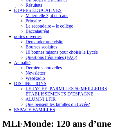
Résultats
ÉTAPES ÉDUCATIVES
Maternelle 3, 4 et 5 ans
Primaire
Le secondaire – le collège
Baccalauréat
portes ouvertes
Demander une visite
Bourses scolaires
10 bonnes raisons pour choisir le Lycée
Questions fréquentes (FAQ)
Actualité
Dernières nouvelles
Newsletter
WebRadio
DISTINCTIONS
LE LYCÉE, PARMI LES 50 MEILLEURS
ÉTABLISSEMENTS D’ESPAGNE
ALUMNI LFIR
Que pensent les familles du Lycée?
ESPACE FAMILLES
MLFMonde: 120 ans d’une