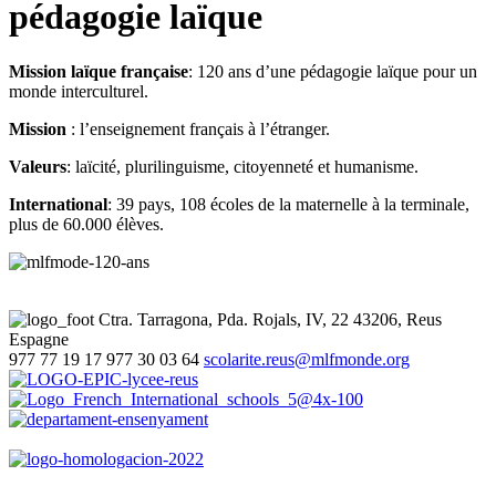
pédagogie laïque
Mission laïque française
: 120 ans d’une pédagogie laïque pour un
monde interculturel.
Mission
: l’enseignement français à l’étranger.
Valeurs
: laïcité, plurilinguisme, citoyenneté et humanisme.
International
: 39 pays, 108 écoles de la maternelle à la terminale,
plus de 60.000 élèves.
Ctra. Tarragona, Pda. Rojals, IV, 22
43206, Reus
Espagne
977 77 19 17
977 30 03 64
scolarite.reus@mlfmonde.org