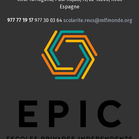
Espagne
977 77 19 17
977 30 03 64
scolarite.reus@mlfmonde.org