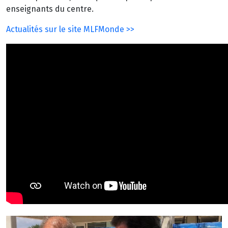
enseignants du centre.
Actualités sur le site MLFMonde >>