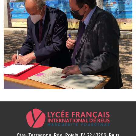
Ctra. Tarragona, Pda. Rojals, IV, 22
43206, Reus