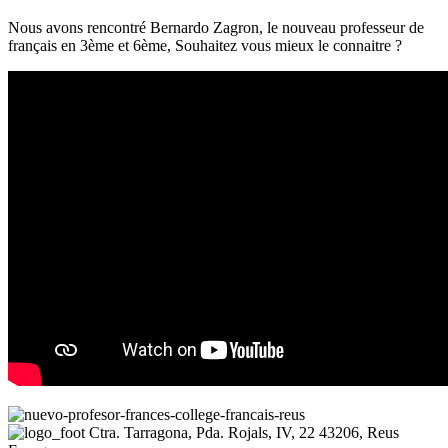
Nous avons rencontré Bernardo Zagron, le nouveau professeur de
français en 3ème et 6ème, Souhaitez vous mieux le connaitre ?
Ctra. Tarragona, Pda. Rojals, IV, 22
43206, Reus