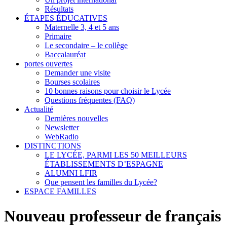
Résultats
ÉTAPES ÉDUCATIVES
Maternelle 3, 4 et 5 ans
Primaire
Le secondaire – le collège
Baccalauréat
portes ouvertes
Demander une visite
Bourses scolaires
10 bonnes raisons pour choisir le Lycée
Questions fréquentes (FAQ)
Actualité
Dernières nouvelles
Newsletter
WebRadio
DISTINCTIONS
LE LYCÉE, PARMI LES 50 MEILLEURS
ÉTABLISSEMENTS D’ESPAGNE
ALUMNI LFIR
Que pensent les familles du Lycée?
ESPACE FAMILLES
Nouveau professeur de français