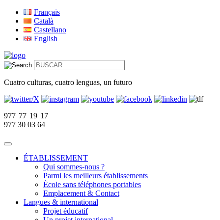
Français
Català
Castellano
English
Cuatro culturas, cuatro lenguas, un futuro
977 77 19 17
977 30 03 64
ÉTABLISSEMENT
Qui sommes-nous ?
Parmi les meilleurs établissements
École sans téléphones portables
Emplacement & Contact
Langues & international
Projet éducatif
Un projet international