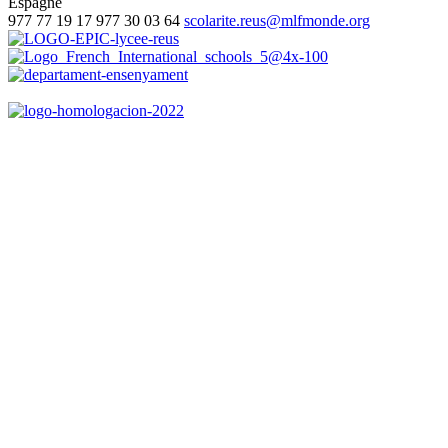
Espagne
977 77 19 17
977 30 03 64
scolarite.reus@mlfmonde.org