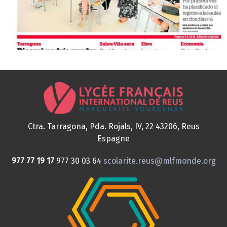
Ctra. Tarragona, Pda. Rojals, IV, 22
43206, Reus
Espagne
977 77 19 17
977 30 03 64
scolarite.reus@mlfmonde.org