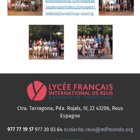
Ctra. Tarragona, Pda. Rojals, IV, 22
43206, Reus
Espagne
977 77 19 17
977 30 03 64
scolarite.reus@mlfmonde.org