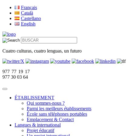
Français
Català
Castellano
English
Cuatro culturas, cuatro lenguas, un futuro
977 77 19 17
977 30 03 64
ÉTABLISSEMENT
Qui sommes-nous ?
Parmi les meilleurs établissements
École sans téléphones portables
Emplacement & Contact
Langues & international
Projet éducatif
Un projet international