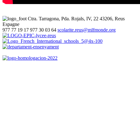
Ctra. Tarragona, Pda. Rojals, IV, 22
43206, Reus
Espagne
977 77 19 17
977 30 03 64
scolarite.reus@mlfmonde.org