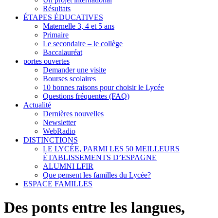
Résultats
ÉTAPES ÉDUCATIVES
Maternelle 3, 4 et 5 ans
Primaire
Le secondaire – le collège
Baccalauréat
portes ouvertes
Demander une visite
Bourses scolaires
10 bonnes raisons pour choisir le Lycée
Questions fréquentes (FAQ)
Actualité
Dernières nouvelles
Newsletter
WebRadio
DISTINCTIONS
LE LYCÉE, PARMI LES 50 MEILLEURS
ÉTABLISSEMENTS D’ESPAGNE
ALUMNI LFIR
Que pensent les familles du Lycée?
ESPACE FAMILLES
Des ponts entre les langues,