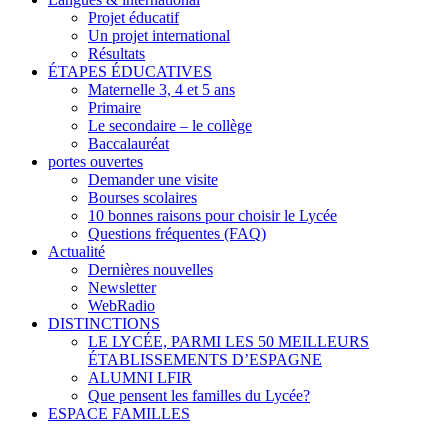
Projet éducatif
Un projet international
Résultats
ÉTAPES ÉDUCATIVES
Maternelle 3, 4 et 5 ans
Primaire
Le secondaire – le collège
Baccalauréat
portes ouvertes
Demander une visite
Bourses scolaires
10 bonnes raisons pour choisir le Lycée
Questions fréquentes (FAQ)
Actualité
Dernières nouvelles
Newsletter
WebRadio
DISTINCTIONS
LE LYCÉE, PARMI LES 50 MEILLEURS
ÉTABLISSEMENTS D’ESPAGNE
ALUMNI LFIR
Que pensent les familles du Lycée?
ESPACE FAMILLES