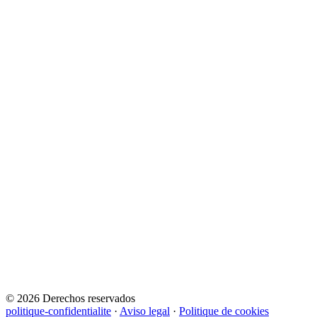
© 2026 Derechos reservados
politique-confidentialite
·
Aviso legal
·
Politique de cookies