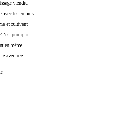
tissage viendra
e avec les enfants.
ime et cultivent
 C’est pourquoi,
sant en même
tte aventure.
ne