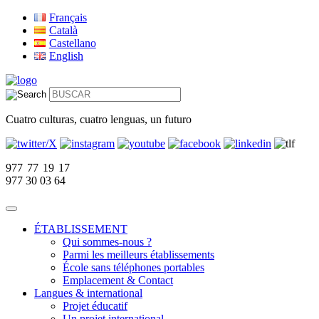
Français
Català
Castellano
English
Cuatro culturas, cuatro lenguas, un futuro
977 77 19 17
977 30 03 64
ÉTABLISSEMENT
Qui sommes-nous ?
Parmi les meilleurs établissements
École sans téléphones portables
Emplacement & Contact
Langues & international
Projet éducatif
Un projet international