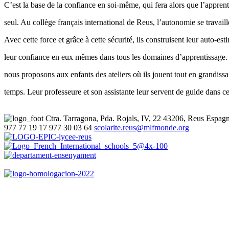
C’est la base de la confiance en soi-même, qui fera alors que l’appren
seul. Au collège français international de Reus, l’autonomie se travaill
Avec cette force et grâce à cette sécurité, ils construisent leur auto-est
leur confiance en eux mêmes dans tous les domaines d’apprentissage.
nous proposons aux enfants des ateliers où ils jouent tout en grandis
temps. Leur professeure et son assistante leur servent de guide dans ce
Ctra. Tarragona, Pda. Rojals, IV, 22
43206, Reus
Espag
977 77 19 17
977 30 03 64
scolarite.reus@mlfmonde.org