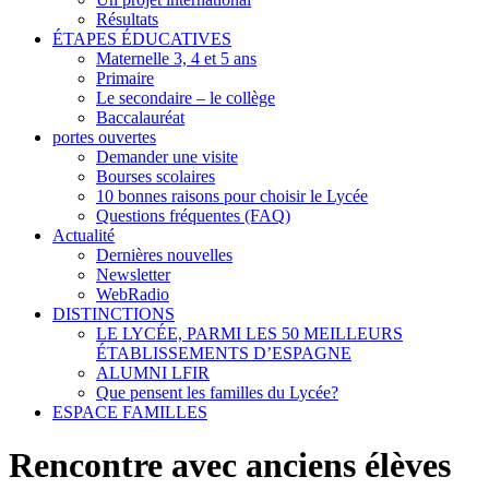
Résultats
ÉTAPES ÉDUCATIVES
Maternelle 3, 4 et 5 ans
Primaire
Le secondaire – le collège
Baccalauréat
portes ouvertes
Demander une visite
Bourses scolaires
10 bonnes raisons pour choisir le Lycée
Questions fréquentes (FAQ)
Actualité
Dernières nouvelles
Newsletter
WebRadio
DISTINCTIONS
LE LYCÉE, PARMI LES 50 MEILLEURS
ÉTABLISSEMENTS D’ESPAGNE
ALUMNI LFIR
Que pensent les familles du Lycée?
ESPACE FAMILLES
Rencontre avec anciens élèves