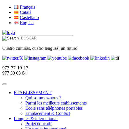
Français
Català
Castellano
English
Cuatro culturas, cuatro lenguas, un futuro
977 77 19 17
977 30 03 64
ÉTABLISSEMENT
Qui sommes-nous ?
Parmi les meilleurs établissements
École sans téléphones portables
Emplacement & Contact
Langues & international
Projet éducatif
Un projet international