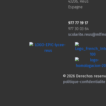
43206, Reus
Espagne
977 77 19 17
977 30 03 64
scolarite.reus@mlfm
© 2026 Derechos reserv
politique-confidentialite