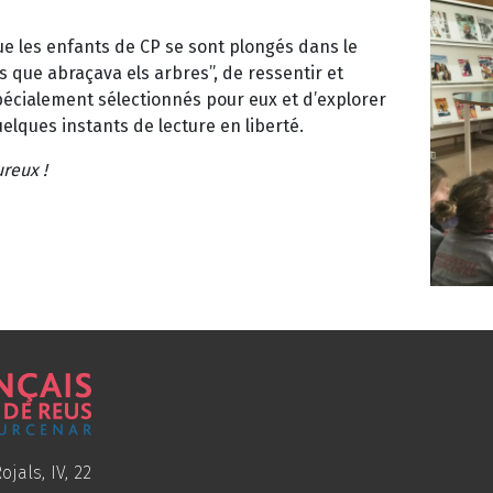
e les enfants de CP se sont plongés dans le
ós que abraçava els arbres”, de ressentir et
pécialement sélectionnés pour eux et d’explorer
uelques instants de lecture en liberté.
reux !
ojals, IV, 22