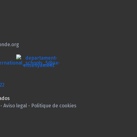
onde.org
ados
·
Aviso legal
·
Politique de cookies