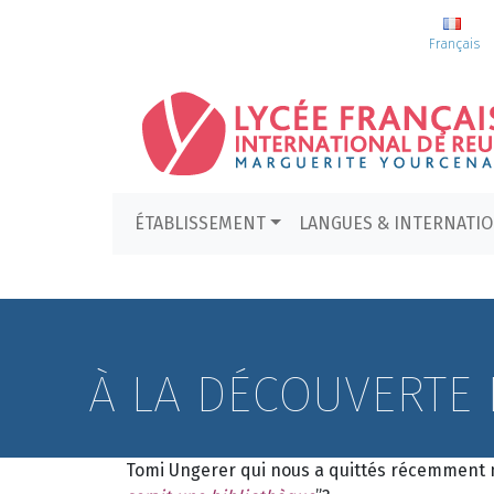
Français
ÉTABLISSEMENT
LANGUES & INTERNATI
À LA DÉCOUVERTE 
Tomi Ungerer qui nous a quittés récemment n’