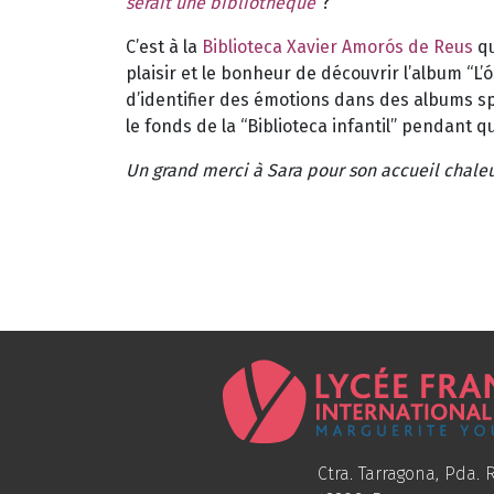
serait une bibliothèque
”?
C’est à la
Biblioteca Xavier Amorós de Reus
qu
plaisir et le bonheur de découvrir l’album “L’
d’identifier des émotions dans des albums s
le fonds de la “Biblioteca infantil” pendant q
Un grand merci à Sara pour son accueil chaleu
Ctra. Tarragona, Pda. R