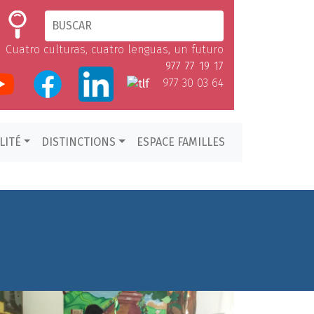
Cuatro culturas, cuatro lenguas, un futuro
977 77 19 17
977 30 03 64
LITÉ
DISTINCTIONS
ESPACE FAMILLES