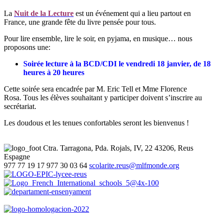
La
Nuit de la Lecture
est un événement qui a lieu partout en
France, une grande fête du livre pensée pour tous.
Pour lire ensemble, lire le soir, en pyjama, en musique… nous
proposons une:
Soirée lecture à la BCD/CDI
le
vendredi 18 janvier, de 18
heures à 20 heures
Cette soirée sera encadrée par M. Eric Tell et Mme Florence
Rosa. Tous les élèves souhaitant y participer doivent s’inscrire au
secrétariat.
Les doudous et les tenues confortables seront les bienvenus !
Ctra. Tarragona, Pda. Rojals, IV, 22
43206, Reus
Espagne
977 77 19 17
977 30 03 64
scolarite.reus@mlfmonde.org