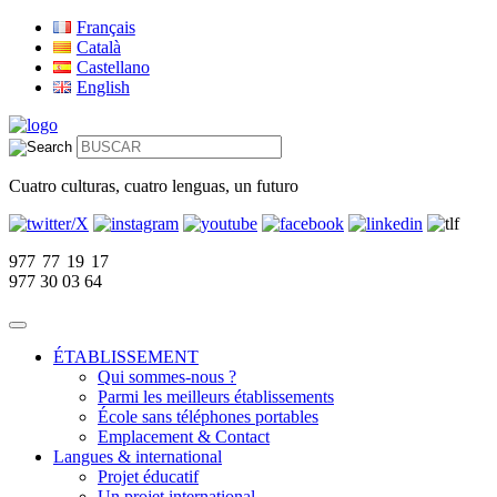
Français
Català
Castellano
English
Cuatro culturas, cuatro lenguas, un futuro
977 77 19 17
977 30 03 64
ÉTABLISSEMENT
Qui sommes-nous ?
Parmi les meilleurs établissements
École sans téléphones portables
Emplacement & Contact
Langues & international
Projet éducatif
Un projet international