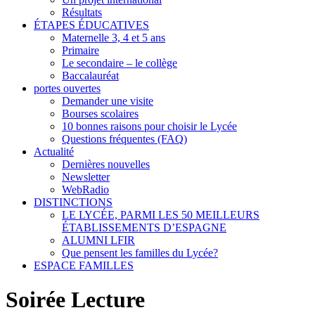
Résultats
ÉTAPES ÉDUCATIVES
Maternelle 3, 4 et 5 ans
Primaire
Le secondaire – le collège
Baccalauréat
portes ouvertes
Demander une visite
Bourses scolaires
10 bonnes raisons pour choisir le Lycée
Questions fréquentes (FAQ)
Actualité
Dernières nouvelles
Newsletter
WebRadio
DISTINCTIONS
LE LYCÉE, PARMI LES 50 MEILLEURS
ÉTABLISSEMENTS D’ESPAGNE
ALUMNI LFIR
Que pensent les familles du Lycée?
ESPACE FAMILLES
Soirée Lecture