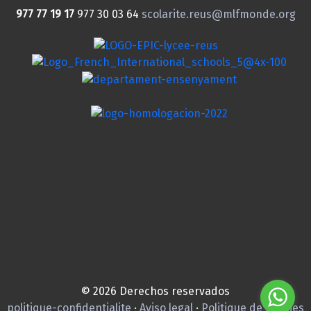
977 77 19 17
977 30 03 64
scolarite.reus@mlfmonde.org
© 2026 Derechos reservados
politique-confidentialite
·
Aviso legal
·
Politique de cookies