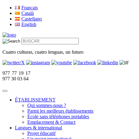
Français
Català
Castellano
English
Cuatro culturas, cuatro lenguas, un futuro
977 77 19 17
977 30 03 64
ÉTABLISSEMENT
Qui sommes-nous ?
Parmi les meilleurs établissements
École sans téléphones portables
Emplacement & Contact
Langues & international
Projet éducatif
Un projet international