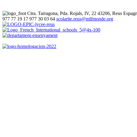
Ctra. Tarragona, Pda. Rojals, IV, 22
43206, Reus
Espag
977 77 19 17
977 30 03 64
scolarite.reus@mlfmonde.org