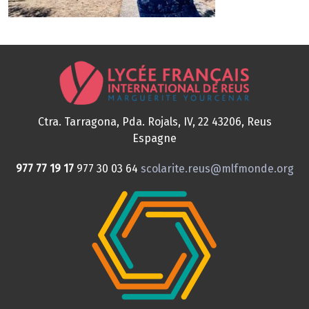
Ctra. Tarragona, Pda. Rojals, IV, 22
43206, Reus
Espagne
977 77 19 17
977 30 03 64
scolarite.reus@mlfmonde.org