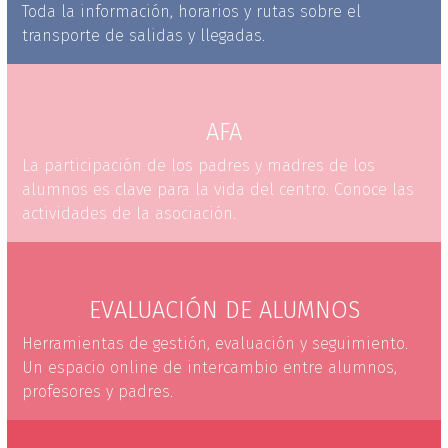
Toda la información, horarios y rutas sobre el
transporte de salidas y llegadas.
AFA
La participación de los padres y madres de los
alumnos es clave para la vida del centro. Conoce las
actividades de la asociación.
EVALUACIÓN DE ALUMNOS
Herramientas de gestión, evaluación y seguimiento.
Un espacio online de intercambio entre alumnos,
profesores y padres.