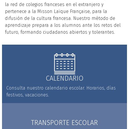
la red de colegios franceses en el extranjero y
pertenece a la Misson Laïque Française, para la
difusión de la cultura francesa. Nuestro método de
aprendizaje prepara a los alumnos ante los retos del
futuro, formando ciudadanos abiertos y tolerantes.
CALENDARIO
Consulta nuestro calendario escolar. Horarios, días
festivos, vacaciones.
TRANSPORTE ESCOLAR