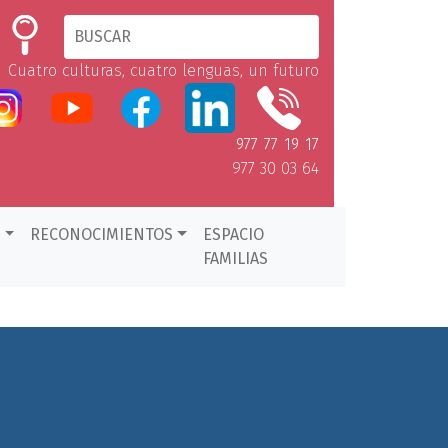
Cuatro culturas, cuatro lenguas, un futuro
977 77 19 17
977 30 03 64
D
RECONOCIMIENTOS
ESPACIO
FAMILIAS