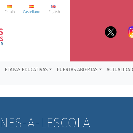
Català
Castellano
English
ETAPAS EDUCATIVAS
PUERTAS ABIERTAS
ACTUALIDA
NES-A-LESCOLA