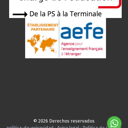
© 2026 Derechos reservados
politica-de-privacidad
·
Aviso legal
·
Politica de cookies