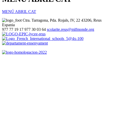
MENÚ ABRIL CAT
Ctra. Tarragona, Pda. Rojals, IV, 22
43206, Reus
Espania
977 77 19 17
977 30 03 64
scolarite.reus@mlfmonde.org