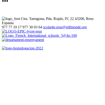
Ctra. Tarragona, Pda. Rojals, IV, 22
43206, Reus
Espania
977 77 19 17
977 30 03 64
scolarite.reus@mlfmonde.org