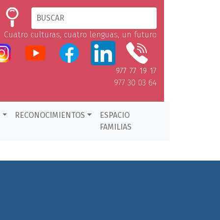
Cuatro culturas, cuatro lenguas, un futuro
977 77 19 17
977 30 03 64
D
RECONOCIMIENTOS
ESPACIO
FAMILIAS