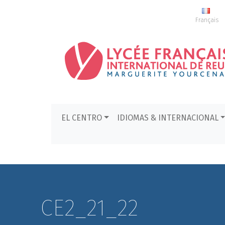
Français
EL CENTRO
IDIOMAS & INTERNACIONAL
CE2_21_22