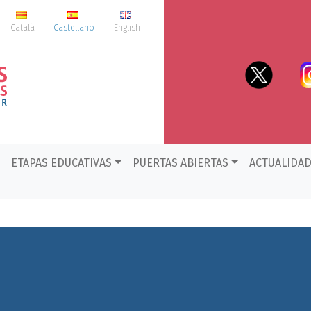
Català
Castellano
English
ETAPAS EDUCATIVAS
PUERTAS ABIERTAS
ACTUALIDA