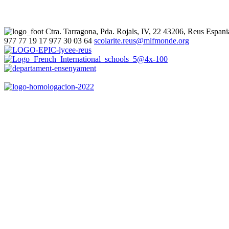
Ctra. Tarragona, Pda. Rojals, IV, 22
43206, Reus
Espani
977 77 19 17
977 30 03 64
scolarite.reus@mlfmonde.org