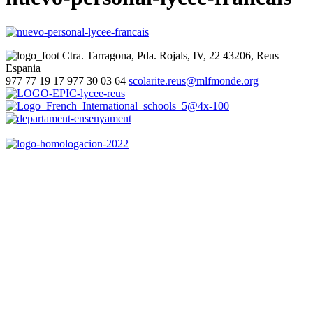
Ctra. Tarragona, Pda. Rojals, IV, 22
43206, Reus
Espania
977 77 19 17
977 30 03 64
scolarite.reus@mlfmonde.org