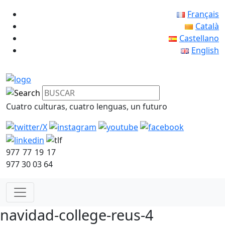
Français
Català
Castellano
English
Cuatro culturas, cuatro lenguas, un futuro
977 77 19 17
977 30 03 64
navidad-college-reus-4